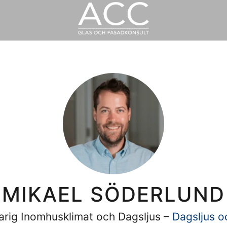
MIKAEL SÖDERLUND
arig Inomhusklimat och Dagsljus –
Dagsljus o