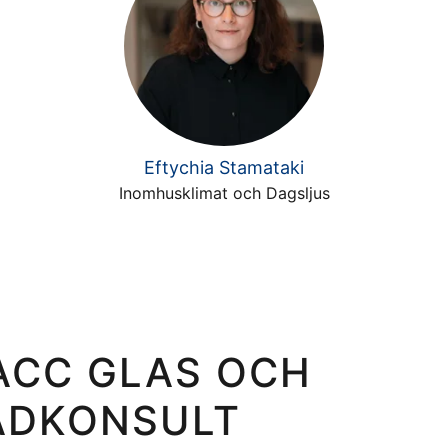
Eftychia Stamataki
Inomhusklimat och Dagsljus
ACC GLAS OCH
ADKONSULT