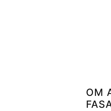
OM 
FAS