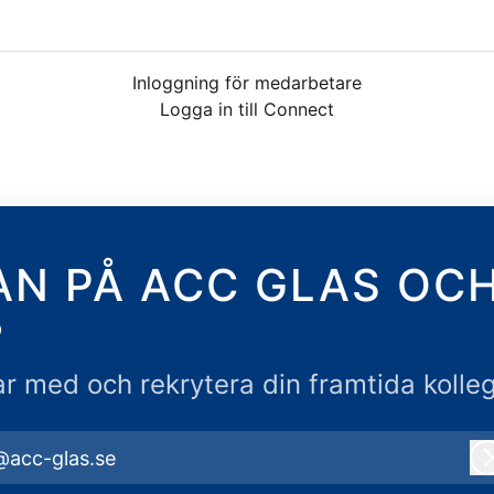
Inloggning för medarbetare
Logga in till Connect
AN PÅ ACC GLAS OC
?
r med och rekrytera din framtida kolle
@acc-glas.se