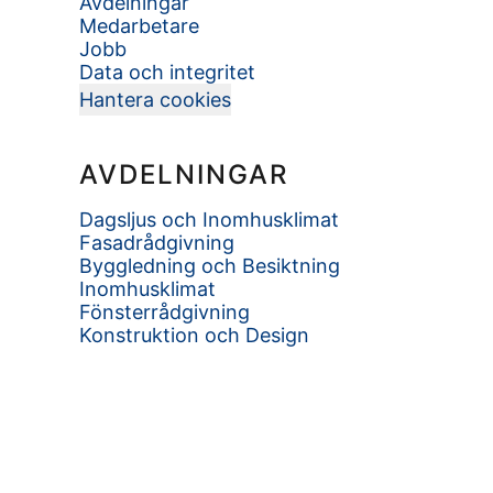
Avdelningar
Medarbetare
Jobb
Data och integritet
Hantera cookies
AVDELNINGAR
Dagsljus och Inomhusklimat
Fasadrådgivning
Byggledning och Besiktning
Inomhusklimat
Fönsterrådgivning
Konstruktion och Design