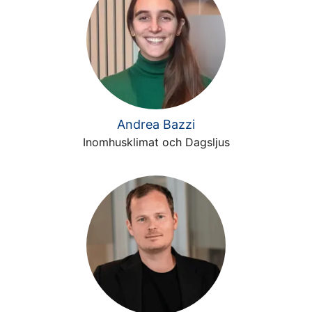
Andrea Bazzi
Inomhusklimat och Dagsljus