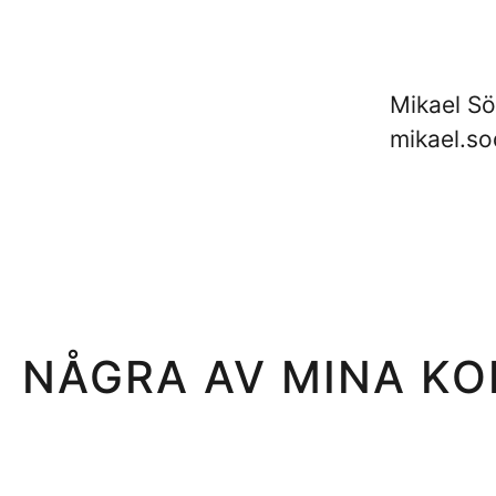
Mikael S
mikael.s
NÅGRA AV MINA K