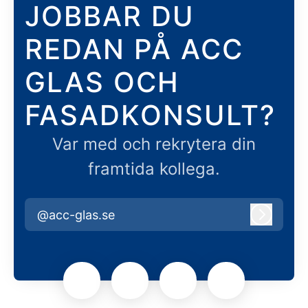
JOBBAR DU
REDAN PÅ ACC
GLAS OCH
FASADKONSULT?
Var med och rekrytera din
framtida kollega.
@acc-glas.se
Logga i