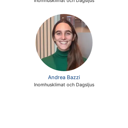
Inomhusklimat och Dagsljus
Andrea Bazzi
Inomhusklimat och Dagsljus