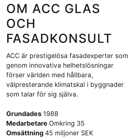
OM ACC GLAS
OCH
FASADKONSULT
ACC är prestigelösa fasadexperter som
genom innovativa helhetslösningar
förser världen med hållbara,
välpresterande klimatskal i byggnader
som talar för sig själva.
Grundades
1988
Medarbetare
Omkring 35
Omsättning
45 miljoner SEK