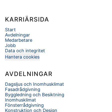
KARRIÄRSIDA
Start
Avdelningar
Medarbetare
Jobb
Data och integritet
Hantera cookies
AVDELNINGAR
Dagsljus och Inomhusklimat
Fasadrådgivning
Byggledning och Besiktning
Inomhusklimat
Fönsterrådgivning
Konstruktion och Design