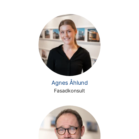
Agnes Åhlund
Fasadkonsult