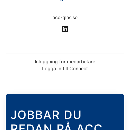
acc-glas.se
Inloggning för medarbetare
Logga in till Connect
JOBBAR DU
REDAN PÅ ACC