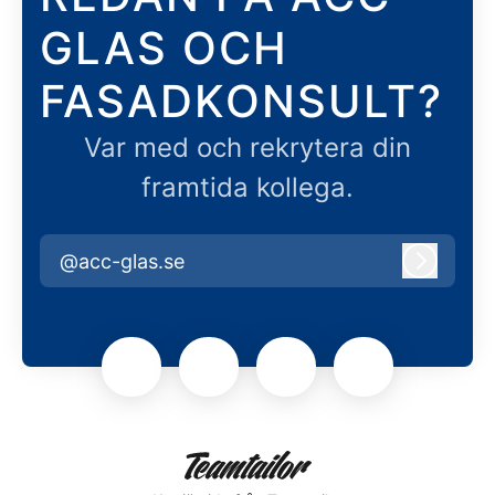
GLAS OCH
FASADKONSULT?
Var med och rekrytera din
framtida kollega.
@acc-glas.se
Logga i