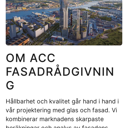
OM ACC
FASADRÅDGIVNIN
G
Hållbarhet och kvalitet går hand i hand i
vår projektering med glas och fasad. Vi
kombinerar marknadens skarpaste
beräkningar och analys av fasadens