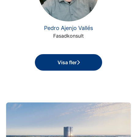
Pedro Ajenjo Vallés
Fasadkonsult
Visa fler