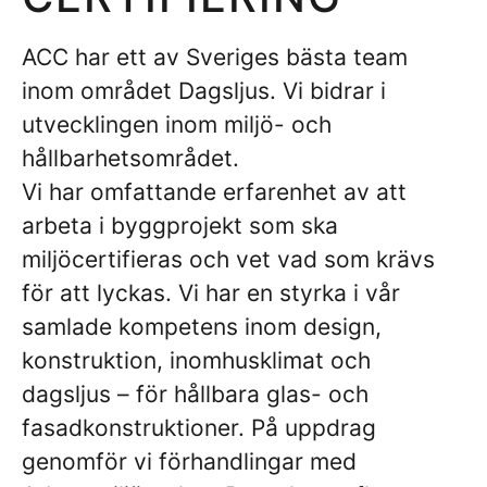
ACC har ett av Sveriges bästa team
inom området Dagsljus. Vi bidrar i
utvecklingen inom miljö- och
hållbarhetsområdet.
Vi har omfattande erfarenhet av att
arbeta i byggprojekt som ska
miljöcertifieras och vet vad som krävs
för att lyckas. Vi har en styrka i vår
samlade kompetens inom design,
konstruktion, inomhusklimat och
dagsljus – för hållbara glas- och
fasadkonstruktioner. På uppdrag
genomför vi förhandlingar med