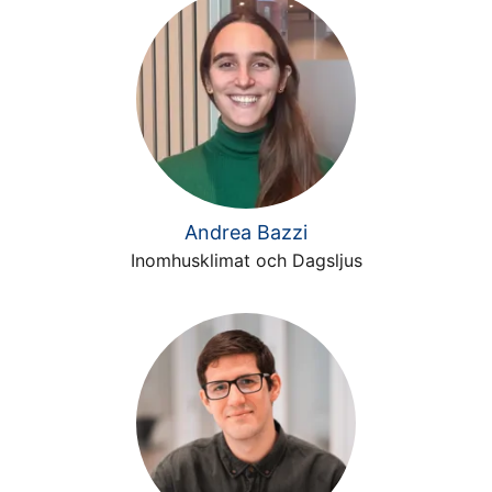
Andrea Bazzi
Inomhusklimat och Dagsljus