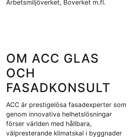
Arbetsmiljöverket, Boverket m.fl.
OM ACC GLAS
OCH
FASADKONSULT
ACC är prestigelösa fasadexperter som
genom innovativa helhetslösningar
förser världen med hållbara,
välpresterande klimatskal i byggnader