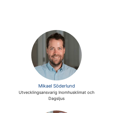
Mikael Söderlund
Utvecklingsansvarig Inomhusklimat och
Dagsljus