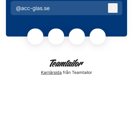
@acc-glas.se
Logga i
Karriärsida
från Teamtailor