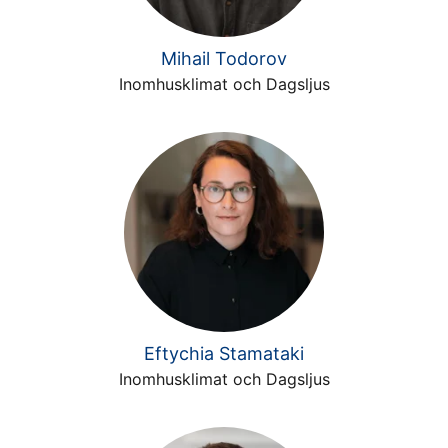
Mihail Todorov
Inomhusklimat och Dagsljus
Eftychia Stamataki
Inomhusklimat och Dagsljus