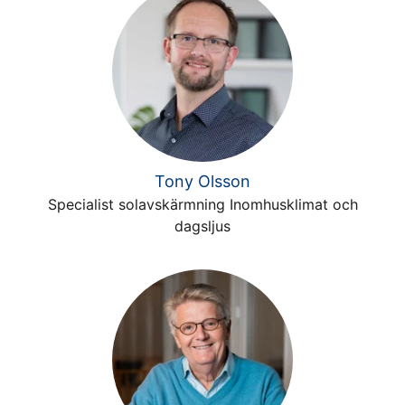
Tony Olsson
Specialist solavskärmning Inomhusklimat och
dagsljus