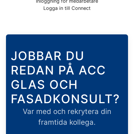
Inloggning för medarbetare
Logga in till Connect
JOBBAR DU
REDAN PÅ ACC
GLAS OCH
FASADKONSULT?
Var med och rekrytera din
framtida kollega.