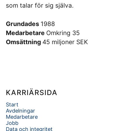
som talar för sig själva.
Grundades
1988
Medarbetare
Omkring 35
Omsättning
45 miljoner SEK
KARRIÄRSIDA
Start
Avdelningar
Medarbetare
Jobb
Data och integritet