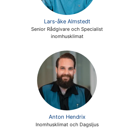
Lars-åke Almstedt
Senior Rådgivare och Specialist
inomhusklimat
Anton Hendrix
Inomhusklimat och Dagsljus