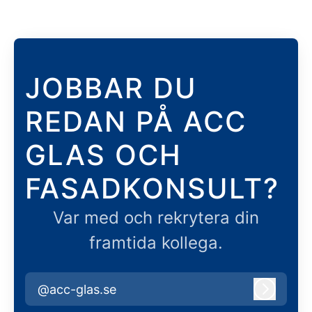
JOBBAR DU
REDAN PÅ ACC
GLAS OCH
FASADKONSULT?
Var med och rekrytera din
framtida kollega.
@acc-glas.se
Logga i