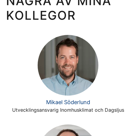
NÅGRA AV MINA
KOLLEGOR
Mikael Söderlund
Utvecklingsansvarig Inomhusklimat och Dagsljus