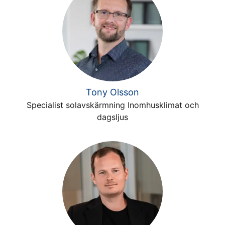
Tony Olsson
Specialist solavskärmning Inomhusklimat och
dagsljus