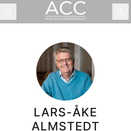
Dela
KARRIÄRMENY
LARS-ÅKE
ALMSTEDT