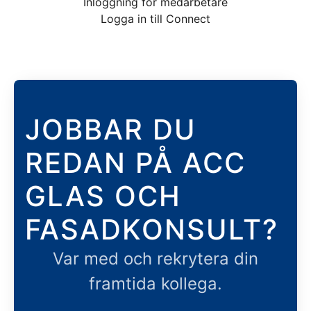
Inloggning för medarbetare
Logga in till Connect
JOBBAR DU
REDAN PÅ ACC
GLAS OCH
FASADKONSULT?
Var med och rekrytera din
framtida kollega.