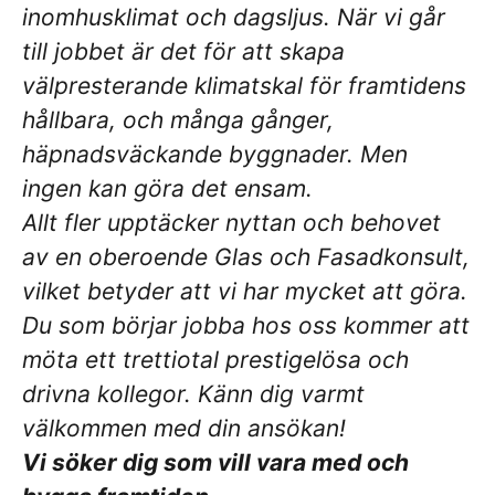
inomhusklimat och dagsljus. När vi går
till jobbet är det för att skapa
välpresterande klimatskal för framtidens
hållbara, och många gånger,
häpnadsväckande byggnader. Men
ingen kan göra det ensam.
Allt fler upptäcker nyttan och behovet
av en oberoende Glas och Fasadkonsult,
vilket betyder att vi har mycket att göra.
Du som börjar jobba hos oss kommer att
möta ett trettiotal prestigelösa och
drivna kollegor. Känn dig varmt
välkommen med din ansökan!
Vi söker dig som vill vara med och