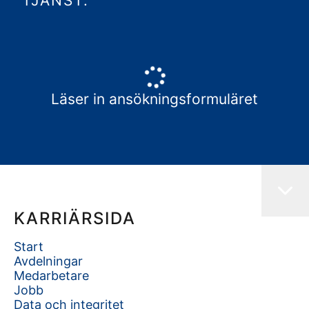
TJÄNST.
Läser in ansökningsformuläret
KARRIÄRSIDA
Start
Avdelningar
Medarbetare
Jobb
Data och integritet