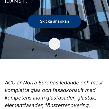
TJÄNST.
Skicka ansökan
ACC är Norra Europas ledande och mest
kompletta glas och fasadkonsult med
kompetens inom glasfasader, glastak,
elementfasader, fönsterrenovering,