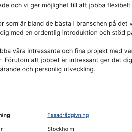
de och vi ger möjlighet till att jobba flexibelt
gor som är bland de bästa i branschen på det 
dig med en ordentlig introduktion och stöd p
obba våra intressanta och fina projekt med va
. Förutom att jobbet är intressant ger det di
l lärande och personlig utveckling.
ning
Fasadrådgivning
r
Stockholm