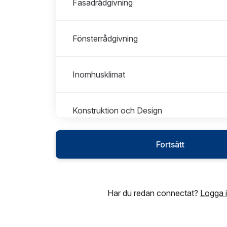
Fasadrådgivning
Fönsterrådgivning
Inomhusklimat
Konstruktion och Design
Fortsätt
Har du redan connectat?
Logga 