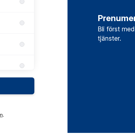
Prenumer
Bli först med
tjänster.
in
.