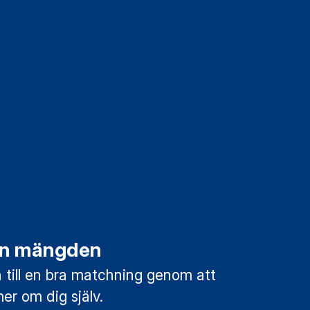
rån mängden
till en bra matchning genom att
mer om dig själv.