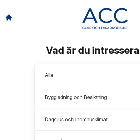
Vad är du intresser
Avdelningar
Alla
Byggledning och Besiktning
Dagsljus och Inomhusklimat